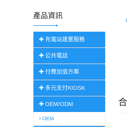
產品資訊
充電站建置服務
公共電話
付費加值方案
多元支付KIOSK
OEM/ODM
OEM